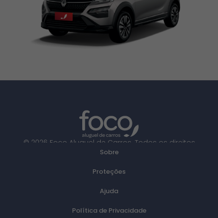
© 2026 Foco Aluguel de Carros. Todos os direitos
Sobre
reservados.
Proteções
Ajuda
Política de Privacidade