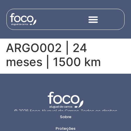
content
ARGO002 | 24
meses | 1500 km
© 2026 Foco Aluguel de Carros. Todos os direitos
Sobre
reservados.
Proteções