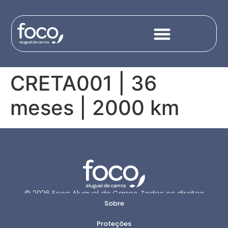
content
CRETA001 | 36
meses | 2000 km
© 2026 Foco Aluguel de Carros. Todos os direitos
Sobre
reservados.
Proteções