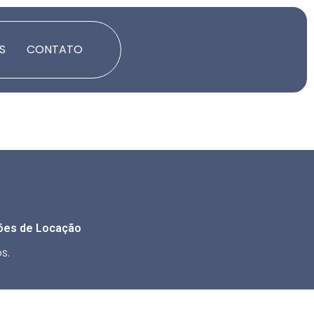
S
CONTATO
ões de Locação
s.