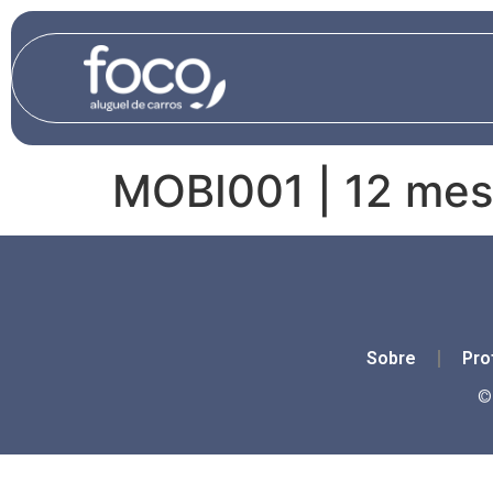
content
MOBI001 | 12 mes
Sobre
Pro
©