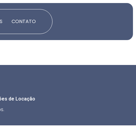
S
CONTATO
ões de Locação
s.