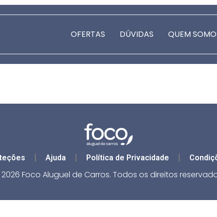
OFERTAS
DÚVIDAS
QUEM SOMO
teções
Ajuda
Política de Privacidade
Condiç
 2026 Foco Aluguel de Carros. Todos os direitos reservado