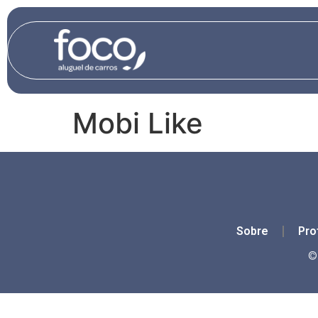
content
Mobi Like
Sobre
Pro
©